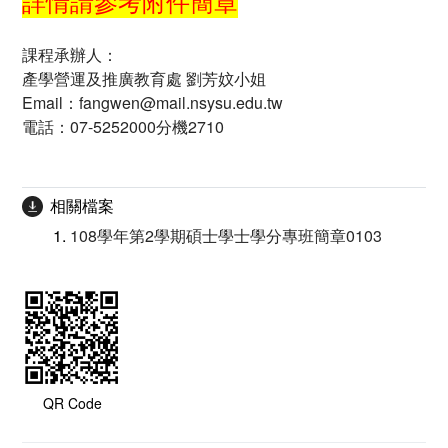
詳情請參考附件簡章
課程承辦人：
產學營運及推廣教育處 劉芳妏小姐
Email：fangwen@mail.nsysu.edu.tw
電話：07-5252000分機2710
相關檔案
108學年第2學期碩士學士學分專班簡章0103
QR Code