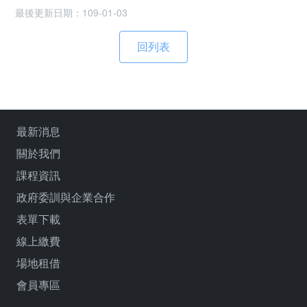
最後更新日期：109-01-03
最新消息
關於我們
課程資訊
政府委訓與企業合作
表單下載
線上繳費
場地租借
會員專區