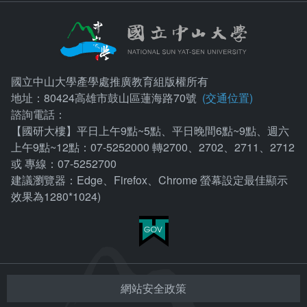
國立中山大學產學處推廣教育組版權所有
地址：80424高雄市鼓山區蓮海路70號
(交通位置)
諮詢電話：
【國研大樓】平日上午9點~5點、平日晚間6點~9點、週六
上午9點~12點：07-5252000 轉2700、2702、2711、2712
或 專線：07-5252700
建議瀏覽器：Edge、Firefox、Chrome 螢幕設定最佳顯示
效果為1280*1024)
網站安全政策