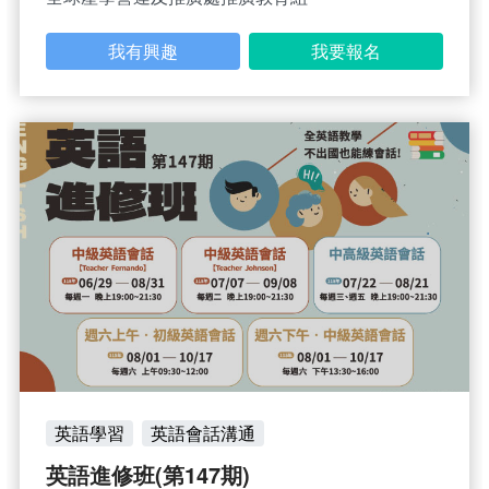
我有興趣
我要報名
英語學習
英語會話溝通
英語進修班(第147期)