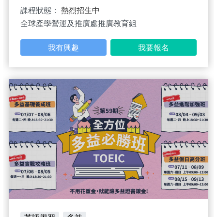
課程狀態：
熱烈招生中
全球產學營運及推廣處推廣教育組
我有興趣
我要報名