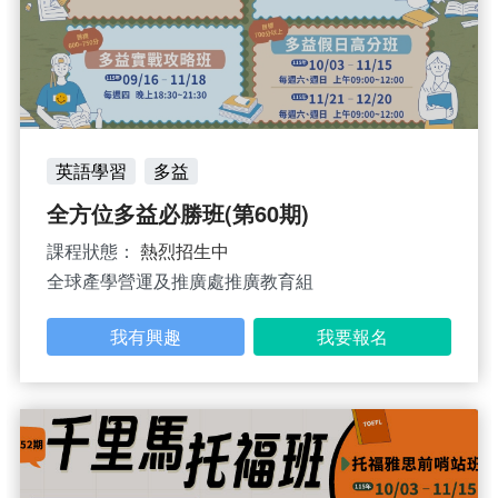
英語學習
多益
全方位多益必勝班(第60期)
課程狀態：
熱烈招生中
全球產學營運及推廣處推廣教育組
我有興趣
我要報名