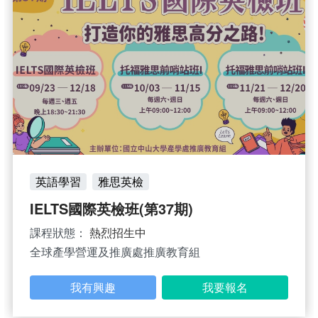
英語學習
雅思英檢
IELTS國際英檢班(第37期)
課程狀態：
熱烈招生中
全球產學營運及推廣處推廣教育組
我有興趣
我要報名