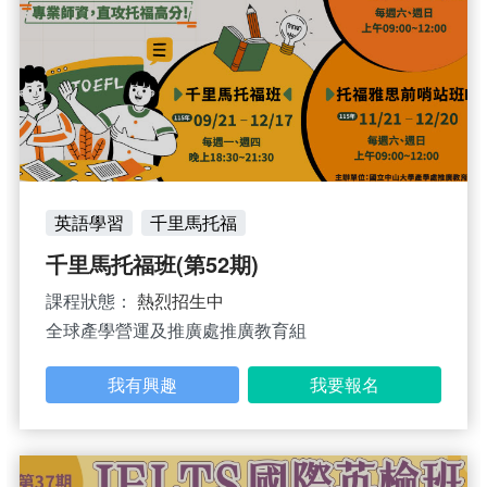
英語學習
千里馬托福
千里馬托福班(第52期)
課程狀態：
熱烈招生中
全球產學營運及推廣處推廣教育組
我有興趣
我要報名