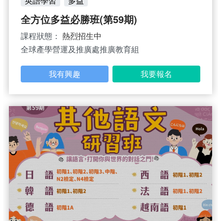
英語學習
多益
全方位多益必勝班(第59期)
課程狀態：
熱烈招生中
全球產學營運及推廣處推廣教育組
我有興趣
我要報名