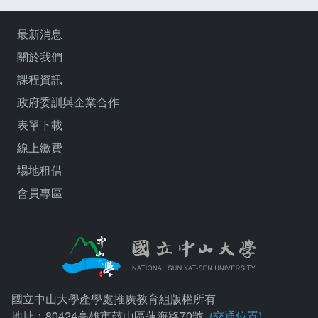
最新消息
關於我們
課程資訊
政府委訓與企業合作
表單下載
線上繳費
場地租借
會員專區
國立中山大學產學處推廣教育組版權所有
地址：80424高雄市鼓山區蓮海路70號
(交通位置)