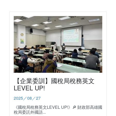
【企業委訓】國稅局稅務英文
LEVEL UP!
2025／08／27
《國稅局稅務英文LEVEL UP!》🔎​ 財政部高雄國
稅局委託外國語...