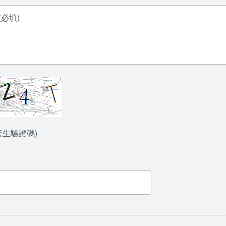
產生驗證碼)