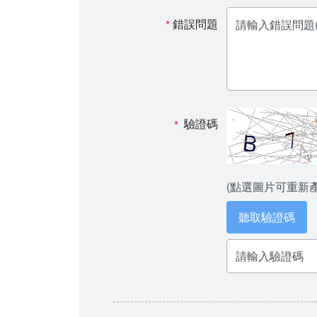
錯誤問題
*
驗證碼
*
(點選圖片可重新
聽取驗證碼