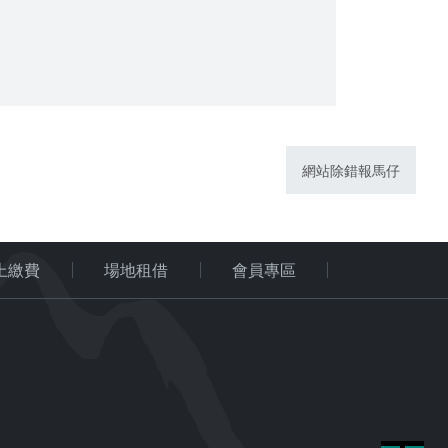
網站除錯報馬仔
上繳費
場地租借
會員專區