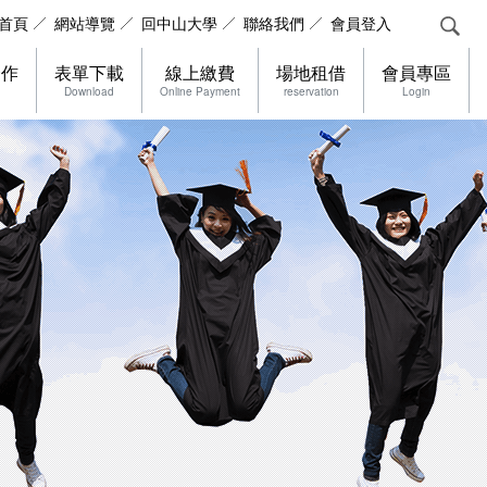
首頁
網站導覽
回中山大學
聯絡我們
會員登入
合作
表單下載
線上繳費
場地租借
會員專區
Download
Online Payment
reservation
Login
，社群分享工具列