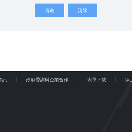
資訊
政府委訓與企業合作
表單下載
線