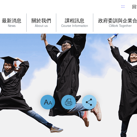
:::
回
最新消息
關於我們
課程訊息
政府委訓與企業
News
About us
Course Information
CWork Together
略過字型切換