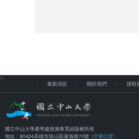
:::
最新消息
關於我們
課程
國立中山大學產學處推廣教育組版權所有
地址：80424高雄市鼓山區蓮海路70號
(交通位置)