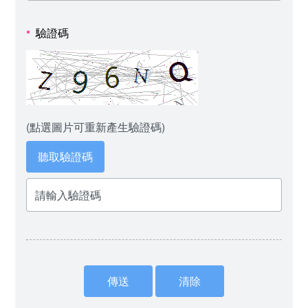
驗證碼
*
(點選圖片可重新產生驗證碼)
聽取驗證碼