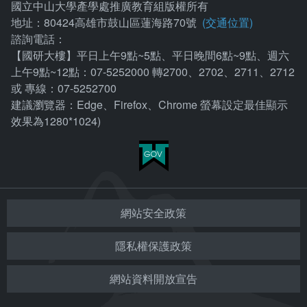
國立中山大學產學處推廣教育組版權所有
地址：80424高雄市鼓山區蓮海路70號
(交通位置)
諮詢電話：
【國研大樓】平日上午9點~5點、平日晚間6點~9點、週六
上午9點~12點：07-5252000 轉2700、2702、2711、2712
或 專線：07-5252700
建議瀏覽器：Edge、Firefox、Chrome 螢幕設定最佳顯示
效果為1280*1024)
網站安全政策
隱私權保護政策
網站資料開放宣告