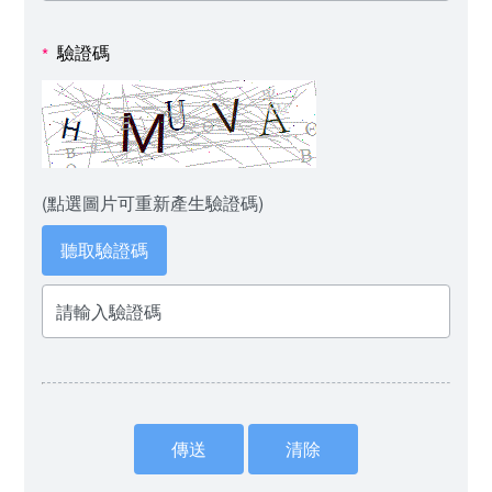
驗證碼
*
(點選圖片可重新產生驗證碼)
聽取驗證碼