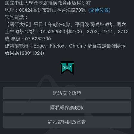
國立中山大學產學處推廣教育組版權所有
地址：80424高雄市鼓山區蓮海路70號
(交通位置)
諮詢電話：
【國研大樓】平日上午9點~5點、平日晚間6點~9點、週六
上午9點~12點：07-5252000 轉2700、2702、2711、2712
或 專線：07-5252700
建議瀏覽器：Edge、Firefox、Chrome 螢幕設定最佳顯示
效果為1280*1024)
網站安全政策
隱私權保護政策
網站資料開放宣告