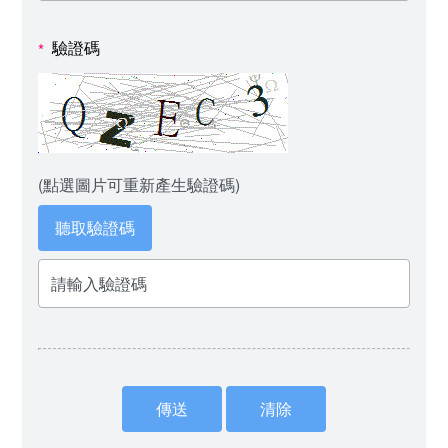
驗證碼
*
(點選圖片可重新產生驗證碼)
聽取驗證碼