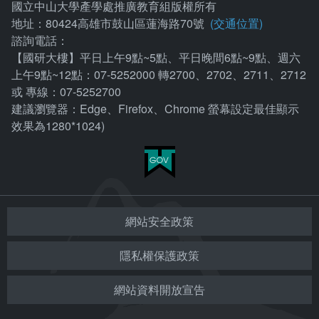
國立中山大學產學處推廣教育組版權所有
地址：80424高雄市鼓山區蓮海路70號
(交通位置)
諮詢電話：
【國研大樓】平日上午9點~5點、平日晚間6點~9點、週六
上午9點~12點：07-5252000 轉2700、2702、2711、2712
或 專線：07-5252700
建議瀏覽器：Edge、Firefox、Chrome 螢幕設定最佳顯示
效果為1280*1024)
網站安全政策
隱私權保護政策
網站資料開放宣告