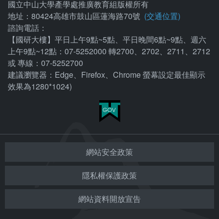
國立中山大學產學處推廣教育組版權所有
地址：80424高雄市鼓山區蓮海路70號
(交通位置)
諮詢電話：
【國研大樓】平日上午9點~5點、平日晚間6點~9點、週六
上午9點~12點：07-5252000 轉2700、2702、2711、2712
或 專線：07-5252700
建議瀏覽器：Edge、Firefox、Chrome 螢幕設定最佳顯示
效果為1280*1024)
網站安全政策
隱私權保護政策
網站資料開放宣告