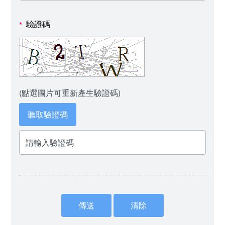
驗證碼
*
(點選圖片可重新產生驗證碼)
聽取驗證碼