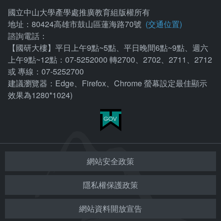
國立中山大學產學處推廣教育組版權所有
地址：80424高雄市鼓山區蓮海路70號
(交通位置)
諮詢電話：
【國研大樓】平日上午9點~5點、平日晚間6點~9點、週六
上午9點~12點：07-5252000 轉2700、2702、2711、2712
或 專線：07-5252700
建議瀏覽器：Edge、Firefox、Chrome 螢幕設定最佳顯示
效果為1280*1024)
網站安全政策
隱私權保護政策
網站資料開放宣告