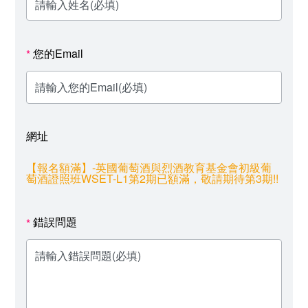
您的Email
*
網址
【報名額滿】-英國葡萄酒與烈酒教育基金會初級葡
萄酒證照班WSET-L1第2期已額滿，敬請期待第3期!!
錯誤問題
*