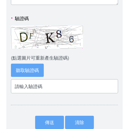
驗證碼
*
(點選圖片可重新產生驗證碼)
聽取驗證碼