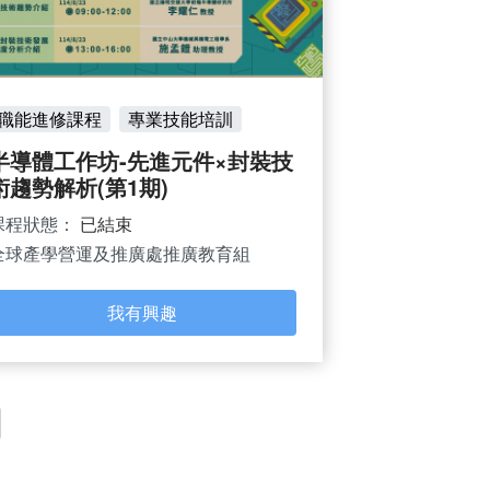
職能進修課程
專業技能培訓
半導體工作坊-先進元件×封裝技
術趨勢解析(第1期)
課程狀態：
已結束
全球產學營運及推廣處推廣教育組
我有興趣