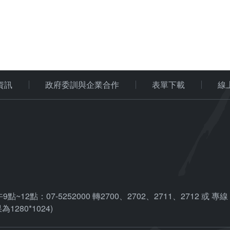
資訊
政府委訓與企業合作
表單下載
線
07-5252000 轉2700、2702、2711、2712 或 專線：0
1280*1024)