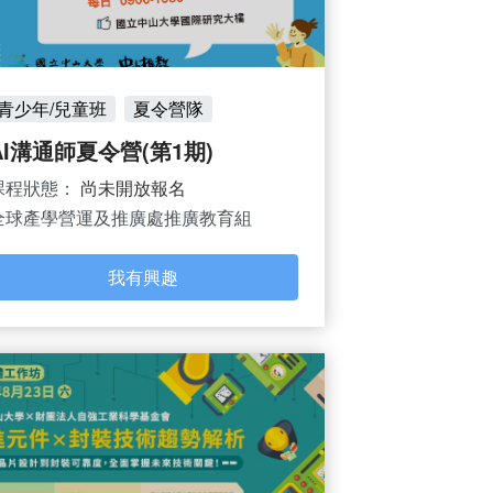
青少年/兒童班
夏令營隊
AI溝通師夏令營(第1期)
課程狀態：
尚未開放報名
全球產學營運及推廣處推廣教育組
我有興趣