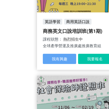
英語學習
商用英語口說
商務英文口說培訓班(第1期)
課程狀態：
熱烈招生中
全球產學營運及推廣處推廣教育組
我有興趣
我要報名