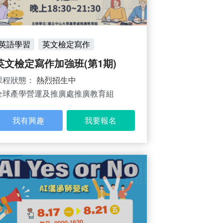
英語學習
英文檢定寫作
英文檢定寫作加強班(第1期)
課程狀態：
熱烈招生中
全球產學營運及推廣處推廣教育組
我有興趣
我要報名