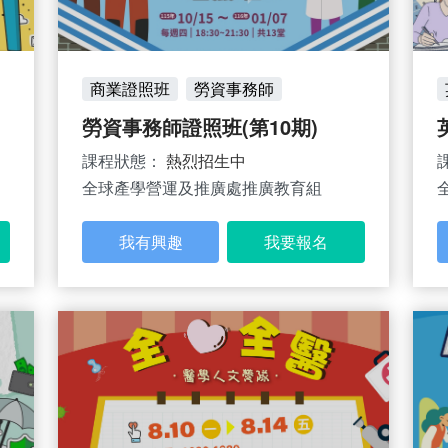
商業證照班
勞資事務師
勞資事務師證照班(第10期)
課程狀態：
熱烈招生中
全球產學營運及推廣處推廣教育組
我有興趣
我要報名