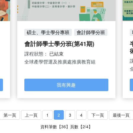
碩士、學士學分專班
會計師學分班
會計師學士學分班(第41期)
課程狀態：
已結束
全球產學營運及推廣處推廣教育組
我有興趣
第一頁
上一頁
1
2
3
4
下一頁
最後一頁
資料筆數【36】頁數【2/4】