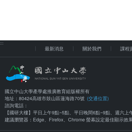
:::
最新消息
關於我們
課程
國立中山大學產學處推廣教育組版權所有
地址：80424高雄市鼓山區蓮海路70號
(交通位置)
諮詢電話：
【國研大樓】平日上午9點~5點、平日晚間6點~9點、週六上午9點~12點：
建議瀏覽器：Edge、Firefox、Chrome 螢幕設定最佳顯示效果為