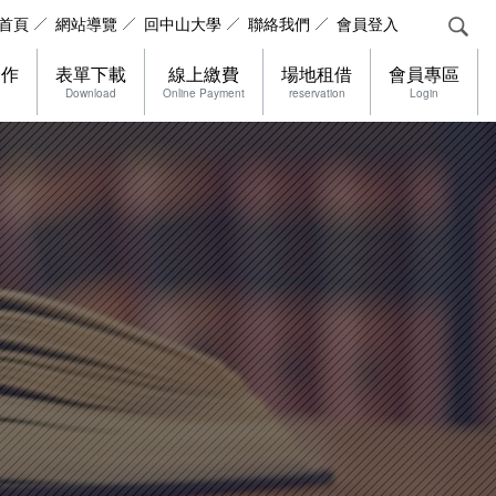
首頁
網站導覽
回中山大學
聯絡我們
會員登入
合作
表單下載
線上繳費
場地租借
會員專區
Download
Online Payment
reservation
Login
，社群分享工具列