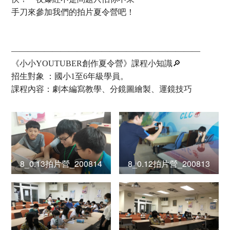
手刀來參加我們的拍片夏令營吧！
———————————————————————
《小小YOUTUBER創作夏令營》課程小知識🔎​
招生對象 ：國小1至6年級學員。
課程內容：劇本編寫教學、分鏡圖繪製、運鏡技巧
8_0.13拍片營_200814
8_0.12拍片營_200813