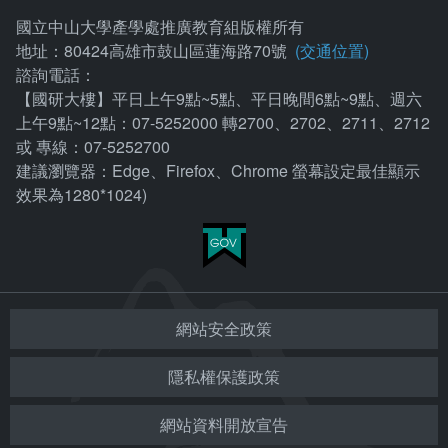
國立中山大學產學處推廣教育組版權所有
地址：80424高雄市鼓山區蓮海路70號
(交通位置)
諮詢電話：
【國研大樓】平日上午9點~5點、平日晚間6點~9點、週六
上午9點~12點：07-5252000 轉2700、2702、2711、2712
或 專線：07-5252700
建議瀏覽器：Edge、Firefox、Chrome 螢幕設定最佳顯示
效果為1280*1024)
網站安全政策
隱私權保護政策
網站資料開放宣告