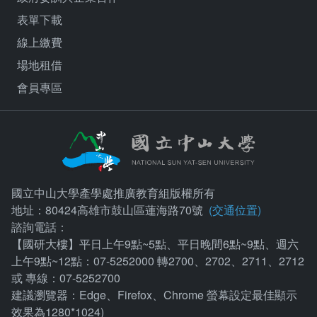
表單下載
線上繳費
場地租借
會員專區
國立中山大學產學處推廣教育組版權所有
地址：80424高雄市鼓山區蓮海路70號
(交通位置)
諮詢電話：
【國研大樓】平日上午9點~5點、平日晚間6點~9點、週六
上午9點~12點：07-5252000 轉2700、2702、2711、2712
或 專線：07-5252700
建議瀏覽器：Edge、Firefox、Chrome 螢幕設定最佳顯示
效果為1280*1024)