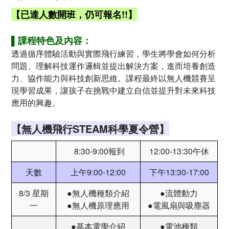
【已達人數開班，仍可報名!!】
▌課程特色及內容：
透過循序體驗活動與實際飛行練習，學生將學會如何分析
問題、理解科技運作邏輯並提出解決方案，進而培養創造
力、協作能力與科技創新思維。課程最終以無人機競賽呈
現學習成果，讓孩子在挑戰中建立自信並提升對未來科技
應用的興趣。
【無人機飛行STEAM科學夏令營】
8:30-9:00報到
12:00-13:30午休
天數
上午9:00-12:00
下午13:30-17:00
8/3 星期
●
無人機種類介紹
●流體動力
一
●無人機原理應用
●電風扇與吸塵器
●
基本電學介紹
●電池種類