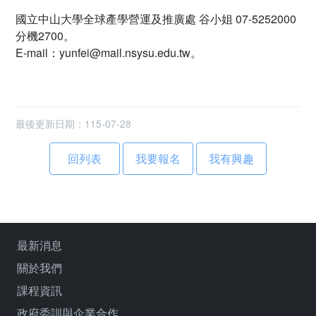
國立中山大學全球產學營運及推廣處 谷小姐 07-5252000
分機2700。
E-mail：yunfei@mail.nsysu.edu.tw。
最後更新日期：115-07-28
回列表
最新消息
關於我們
課程資訊
政府委訓與企業合作