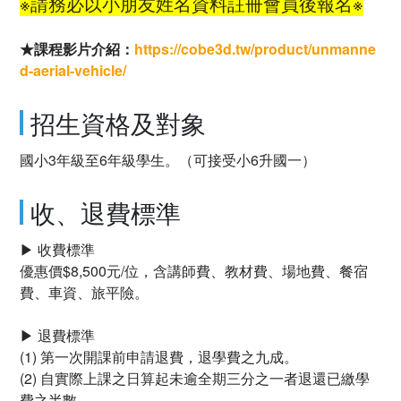
※請務必以小朋友姓名資料註冊會員後報名※
★課程影片介紹：
https://cobe3d.tw/product/unmanne
d-aerial-vehicle/
招生資格及對象
國小3年級至6年級學生。（可接受小6升國一）
收、退費標準
▶ 收費標準
優惠價$8,500元/位，含講師費、教材費、場地費、餐宿
費、車資、旅平險。
▶ 退費標準
(1) 第一次開課前申請退費，退學費之九成。
(2) 自實際上課之日算起未逾全期三分之一者退還已繳學
費之半數。