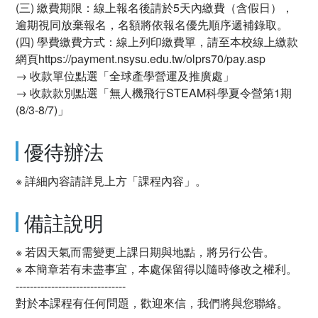
(三) 繳費期限：線上報名後請於5天內繳費（含假日），
逾期視同放棄報名，名額將依報名優先順序遞補錄取。
(四) 學費繳費方式：線上列印繳費單，請至本校線上繳款
網頁https://payment.nsysu.edu.tw/olprs70/pay.asp
→ 收款單位點選「全球產學營運及推廣處」
→ 收款款別點選「無人機飛行STEAM科學夏令營第1期
(8/3-8/7)」
優待辦法
※ 詳細內容請詳見上方「課程內容」。
備註說明
※ 若因天氣而需變更上課日期與地點，將另行公告。
※ 本簡章若有未盡事宜，本處保留得以隨時修改之權利。
-------------------------------
對於本課程有任何問題，歡迎來信，我們將與您聯絡。