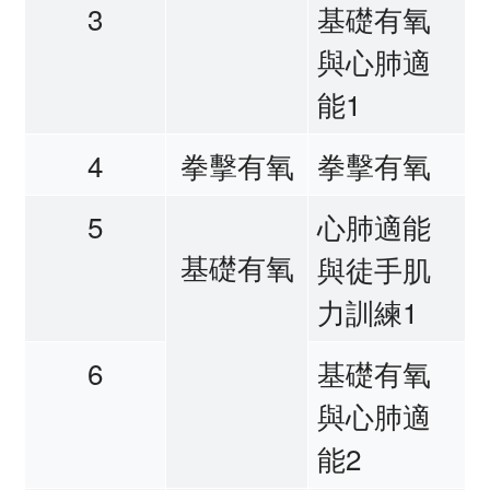
3
基礎有氧
與心肺適
能1
4
拳擊有氧
拳擊有氧
5
心肺適能
基礎有氧
與徒手肌
力訓練1
6
基礎有氧
與心肺適
能2