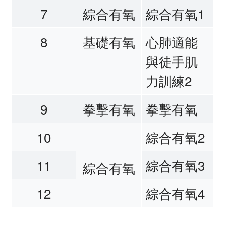
7
綜合有氧
綜合有氧1
8
基礎有氧
心肺適能
與徒手肌
力訓練2
9
拳擊有氧
拳擊有氧
10
綜合有氧2
11
綜合有氧3
綜合有氧
12
綜合有氧4