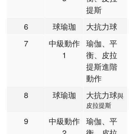
提斯
6
球瑜珈
大抗力球
7
中級動作
瑜伽、平
1
衡、皮拉
提斯進階
動作
8
球瑜珈
大抗力球
與
皮拉提斯
9
中級動作
瑜伽、平
2
衡、皮拉