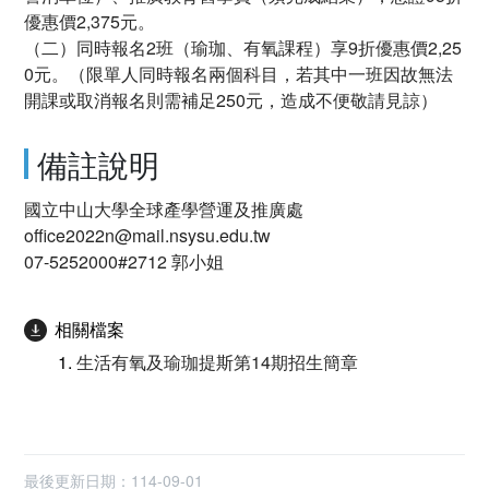
優惠價2,375元。
（二）同時報名2班（瑜珈、有氧課程）享9折優惠價2,25
0元。（限單人同時報名兩個科目，若其中一班因故無法
開課或取消報名則需補足250元，造成不便敬請見諒）
備註說明
國立中山大學全球產學營運及推廣處
office2022n@mail.nsysu.edu.tw
07-5252000#2712 郭小姐
相關檔案
生活有氧及瑜珈提斯第14期招生簡章
最後更新日期：114-09-01