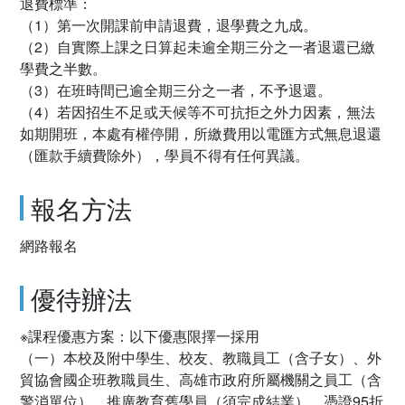
退費標準：
（1）第一次開課前申請退費，退學費之九成。
（2）自實際上課之日算起未逾全期三分之一者退還已繳
學費之半數。
（3）在班時間已逾全期三分之一者，不予退還。
（4）若因招生不足或天候等不可抗拒之外力因素，無法
如期開班，本處有權停開，所繳費用以電匯方式無息退還
（匯款手續費除外），學員不得有任何異議。
報名方法
網路報名
優待辦法
※課程優惠方案：以下優惠限擇一採用
（一）本校及附中學生、校友、教職員工（含子女）、外
貿協會國企班教職員生、高雄市政府所屬機關之員工（含
警消單位）、推廣教育舊學員（須完成結業），憑證95折