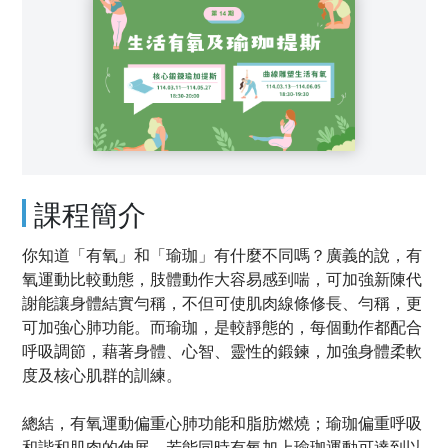
課程簡介
你知道「有氧」和「瑜珈」有什麼不同嗎？廣義的說，有
氧運動比較動態，肢體動作大容易感到喘，可加強新陳代
謝能讓身體結實勻稱，不但可使肌肉線條修長、勻稱，更
可加強心肺功能。而瑜珈，是較靜態的，每個動作都配合
呼吸調節，藉著身體、心智、靈性的鍛鍊，加強身體柔軟
度及核心肌群的訓練。
總結，有氧運動偏重心肺功能和脂肪燃燒；瑜珈偏重呼吸
和諧和肌肉的伸展，若能同時有氧加上瑜珈運動可達到以