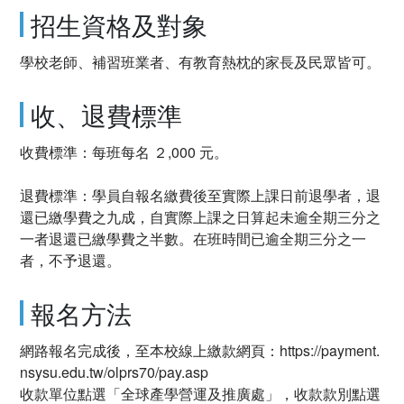
招生資格及對象
學校老師、補習班業者、有教育熱枕的家長及民眾皆可。
收、退費標準
收費標準：每班每名 ２,000 元。
退費標準：學員自報名繳費後至實際上課日前退學者，退
還已繳學費之九成，自實際上課之日算起未逾全期三分之
一者退還已繳學費之半數。在班時間已逾全期三分之一
者，不予退還。
報名方法
網路報名完成後，至本校線上繳款網頁：https://payment.
nsysu.edu.tw/olprs70/pay.asp
收款單位點選「全球產學營運及推廣處」，收款款別點選