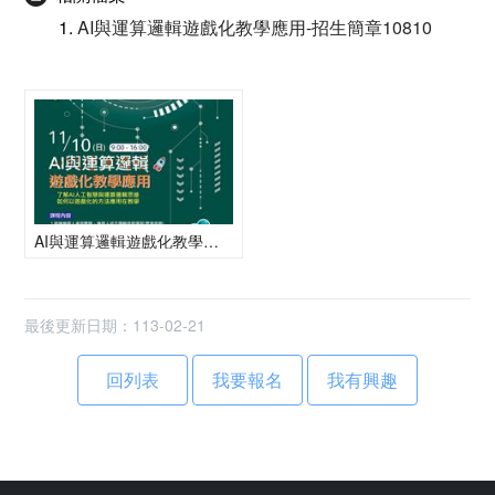
AI與運算邏輯遊戲化教學應用-招生簡章10810
AI與運算邏輯遊戲化教學應用_工作區域 1
最後更新日期：113-02-21
回列表