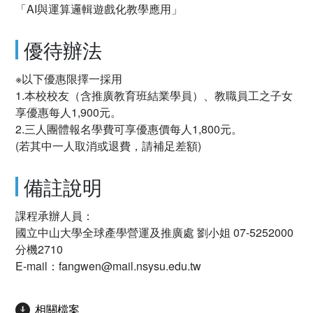
「AI與運算邏輯遊戲化教學應用」
優待辦法
※以下優惠限擇一採用
1.本校校友（含推廣教育班結業學員）、教職員工之子女
享優惠每人1,900元。
2.三人團體報名學費可享優惠價每人1,800元。
(若其中一人取消或退費，請補足差額)
備註說明
課程承辦人員：
國立中山大學全球產學營運及推廣處 劉小姐 07-5252000
分機2710
E-mail：fangwen@mail.nsysu.edu.tw
相關檔案