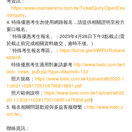
考資訊：
https://www.examservice.com.tw/TicketQuiry/OpenExa
mInquiry
。
4. 特殊優惠考生勿使用網路報名，請提供相關證明至校方
窗口報名。
「特殊優惠考生報名」：2023年4月28日下午3點截止(需
於截止前完成相關資料繳交，逾時不後。)
「特殊考生報名專區」：
https://forms.gle/6WfRizRobwet
kbbHA
特殊優惠考生適用對象請參考
http://www.toeic.com.tw/t
oeic_news_pub.jsp?type=8&pmid=133
照片規格：
https://www.toeic.com.tw/Upload/att/2020-1
1/202110281705108795819691.pdf
照片範例說明：
https://www.toeic.com.tw/Upload/att/20
20-11/202110281705108951475958.pdf
)
5. 報名相關問題歡迎與多益客服聯繫：
http://www.toeic.c
om.tw/
。
聯絡資訊：