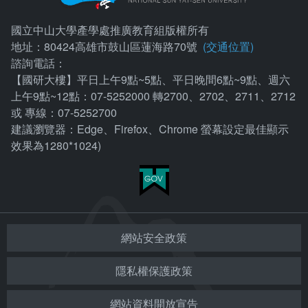
國立中山大學產學處推廣教育組版權所有
地址：80424高雄市鼓山區蓮海路70號
(交通位置)
諮詢電話：
【國研大樓】平日上午9點~5點、平日晚間6點~9點、週六
上午9點~12點：07-5252000 轉2700、2702、2711、2712
或 專線：07-5252700
建議瀏覽器：Edge、Firefox、Chrome 螢幕設定最佳顯示
效果為1280*1024)
網站安全政策
隱私權保護政策
網站資料開放宣告