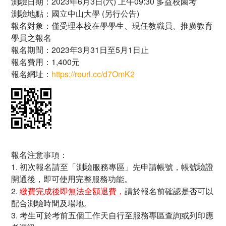
測驗日期：2023年6月3日(六) 上午09:30 多益校園考
測驗地點：國立中山大學 (另行公告)
報名對象：僅受理本校在學學生、現任教職員、推廣教育
學員之報名
報名期間：2023年3月31日至5月1日止
報名費用：1,400元
報名網址：
https://reurl.cc/d7OmK2
報名注意事項：
1. 初次報名請至「測驗服務專區」先申請帳號，帳號驗證
開通後，即可使用完整服務功能。
2.
繳費完成後即無法全額退費，
請於報名前確認是否可以
配合測驗時間及場地。
3. 考生可於考前五個工作天自行至服務專區查詢或列印應