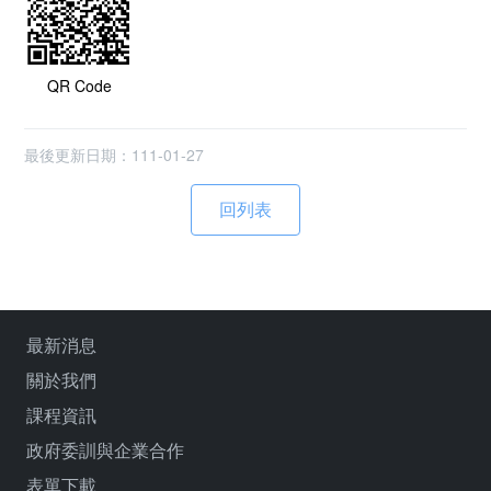
QR Code
最後更新日期：111-01-27
最新消息
關於我們
課程資訊
政府委訓與企業合作
表單下載