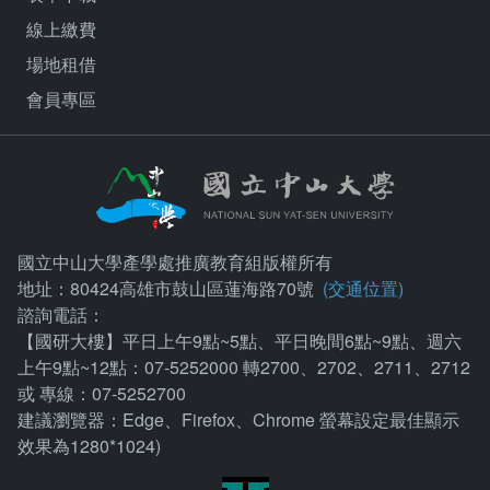
線上繳費
場地租借
會員專區
國立中山大學產學處推廣教育組版權所有
地址：80424高雄市鼓山區蓮海路70號
(交通位置)
諮詢電話：
【國研大樓】平日上午9點~5點、平日晚間6點~9點、週六
上午9點~12點：07-5252000 轉2700、2702、2711、2712
或 專線：07-5252700
建議瀏覽器：Edge、Firefox、Chrome 螢幕設定最佳顯示
效果為1280*1024)