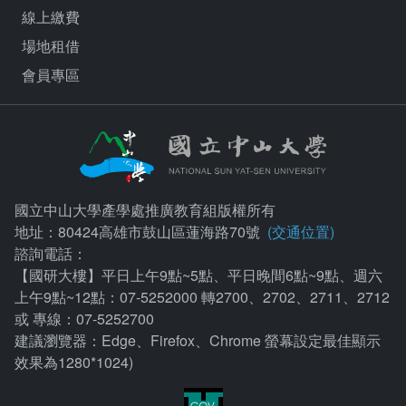
線上繳費
場地租借
會員專區
國立中山大學產學處推廣教育組版權所有
地址：80424高雄市鼓山區蓮海路70號
(交通位置)
諮詢電話：
【國研大樓】平日上午9點~5點、平日晚間6點~9點、週六
上午9點~12點：07-5252000 轉2700、2702、2711、2712
或 專線：07-5252700
建議瀏覽器：Edge、Firefox、Chrome 螢幕設定最佳顯示
效果為1280*1024)