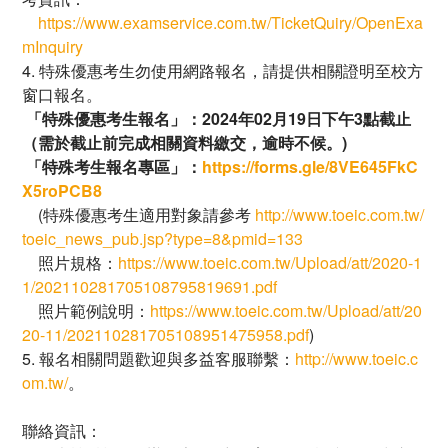
https://www.examservice.com.tw/TicketQuiry/OpenExa
mInquiry
4. 特殊優惠考生勿使用網路報名，請提供相關證明至校方
窗口報名。
「特殊優惠考生報名」：2024年02月19日下午3點截止
（需於截止前完成相關資料繳交，逾時不候。)
「特殊考生報名專區」：
https://forms.gle/8VE645FkC
X5roPCB8
(特殊優惠考生適用對象請參考​
http://www.toeic.com.tw/
toeic_news_pub.jsp?type=8&pmid=133
照片規格：
https://www.toeic.com.tw/Upload/att/2020-1
1/202110281705108795819691.pdf
照片範例說明：
https://www.toeic.com.tw/Upload/att/20
20-11/202110281705108951475958.pdf
)
5. 報名相關問題歡迎與多益客服聯繫：
http://www.toeic.c
om.tw/
。
聯絡資訊：