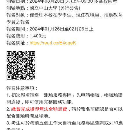
測驗日期：2024年03月23日(六)上午09:30 多益校園考
測驗地點：國立中山大學 (另行公告)
報名對象：僅受理本校在學學生、現任教職員、推廣教育
學員之報名
報名期間：2024年01月26日至02月26日止
報名費用：1,400元
報名網址：
https://reurl.cc/E4oqeK
報名注意事項：
1. 初次報名請至「測驗服務專區」先申請帳號，帳號驗證
開通後，即可使用完整服務功能。
2.
繳費完成後即無法全額退費，
請於報名前確認是否可以
配合測驗時間及場地。
3. 考生可於考前五個工作天自行至服務專區查詢或列印應
考資訊：