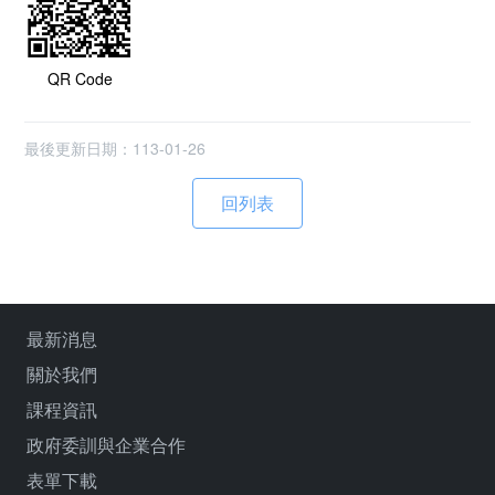
QR Code
最後更新日期：113-01-26
最新消息
關於我們
課程資訊
政府委訓與企業合作
表單下載