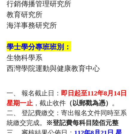
行銷傳播管理研究所
教育研究所
海洋事務研究所
學士學分專班班別：
生物科學系
西灣學院運動與健康教育中心
一、 報名截止日：
即日起至112年8月14日
星期一止
，截止收件
（以郵戳為憑）
。
二、 登記費繳交：寄出報名文件同時至系
統繳交完成。
※登記費每科目陸佰元整
三、 審核結果公佈日：
112
年8月21日 星