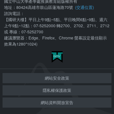
國立中山大學產學處推廣教育組版權所有
地址：80424高雄市鼓山區蓮海路70號
(交通位置)
諮詢電話：
【國研大樓】平日上午9點~5點、平日晚間6點~9點、週六
上午9點~12點：07-5252000 轉2700、2702、2711、2712
或 專線：07-5252700
建議瀏覽器：Edge、Firefox、Chrome 螢幕設定最佳顯示
效果為1280*1024)
網站安全政策
隱私權保護政策
網站資料開放宣告